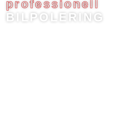
professionell
BILPOLERING
Det sägs att bra första intrycket är det som räknas.
Med polering återskapar vi den original fina lacken
som din bil har haft och gör den blänkande fin.